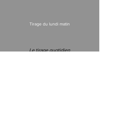
Tirage du lundi matin
Le tirage quotidien