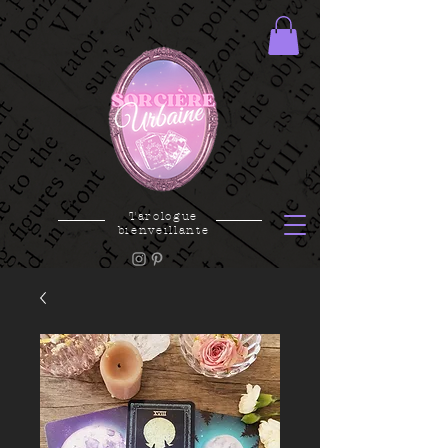
Tarologue
bienveillante