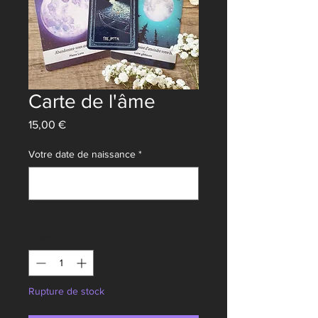
Carte de l'âme
Prix
15,00 €
Votre date de naissance
*
0/500
Quantité
*
Rupture de stock