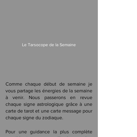
Le Tarsocope de la Semaine
Comme chaque début de semaine je 
vous partage les énergies de la semaine 
à venir. Nous passerons en revue 
chaque signe astrologique grâce à une 
carte de tarot et une carte message pour 
chaque signe du zodiaque.
Pour une guidance la plus complète 