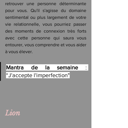
retrouver une personne déterminante 
pour vous. Qu'il s'agisse du domaine 
sentimental ou plus largement de votre 
vie relationnelle, vous pourriez passer 
des moments de connexion très forts 
avec cette personne qui saura vous 
entourer, vous comprendre et vous aider 
à vous élever.
Mantra de la semaine
 : 
“J'accepte l'imperfection"
Lion