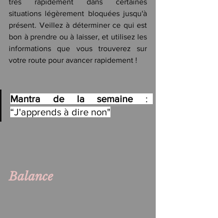
très rapidement dans certaines 
situations légèrement bloquées jusqu'à 
présent. Veillez à déterminer ce qui est 
bon à prendre ou à laisser, et utilisez les 
informations que vous trouverez sur 
votre route pour avancer rapidement !
Mantra de la semaine
 :  
“J'apprends à dire non"
Balance