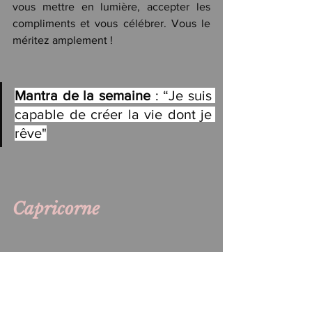
vous mettre en lumière, accepter les 
compliments et vous célébrer. Vous le 
méritez amplement !
Mantra de la semaine
 : “Je suis 
capable de créer la vie dont je 
rêve"
Capricorne