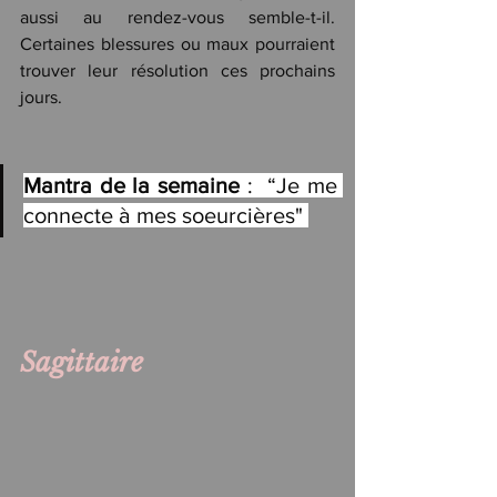
aussi au rendez-vous semble-t-il. 
Certaines blessures ou maux pourraient 
trouver leur résolution ces prochains 
jours.
Mantra de la semaine
 :  “Je me 
connecte à mes soeurcières" 
Sagittaire