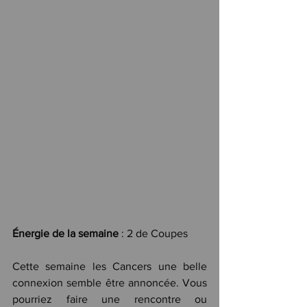
Énergie de la semaine
 : 2 de Coupes
Cette semaine les Cancers une belle 
connexion semble être annoncée. Vous 
pourriez faire une rencontre ou 