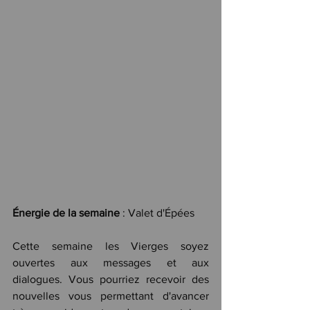
Énergie de la semaine
 : Valet d'Épées
Cette semaine les Vierges soyez 
ouvertes aux messages et aux 
dialogues. Vous pourriez recevoir des 
nouvelles vous permettant d'avancer 