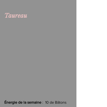
Taureau
Énergie de la semaine
 :  10 de Bâtons