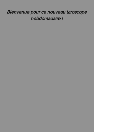
Bienvenue pour ce nouveau taroscope 
hebdomadaire ! 