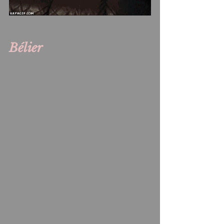
Bélier