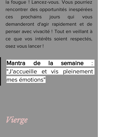
la fougue ! Lancez-vous. Vous pourriez 
rencontrer des opportunités inespérées 
ces prochains jours qui vous 
demanderont d'agir rapidement et de 
penser avec vivacité ! Tout en veillant à 
ce que vos intérêts soient respectés, 
osez vous lancer !
Mantra de la semaine
 : 
"J'accueille et vis pleinement 
mes émotions"
Vierge