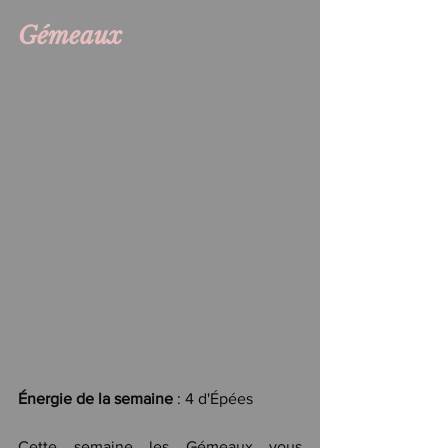
Gémeaux
Énergie de la semaine
 : 4 d'Épées
Cette semaine les Gémeaux vous 