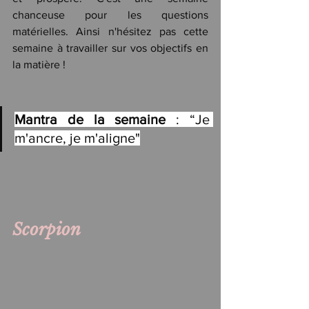
chanceuse pour les questions 
matérielles. Ainsi n'hésitez pas cette 
semaine à travailler sur vos objectifs en 
la matière !
Mantra de la semaine
 : “Je 
m'ancre, je m'aligne"
Scorpion