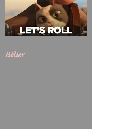
Bélier