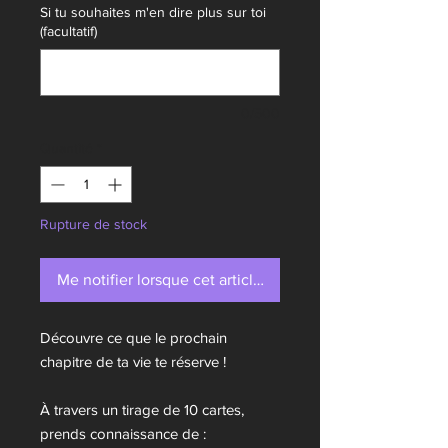
Si tu souhaites m'en dire plus sur toi
(facultatif)
0/500
Quantité
*
Rupture de stock
Me notifier lorsque cet article est disponible
Découvre ce que le prochain
chapitre de ta vie te réserve !
À travers un tirage de 10 cartes,
prends connaissance de :