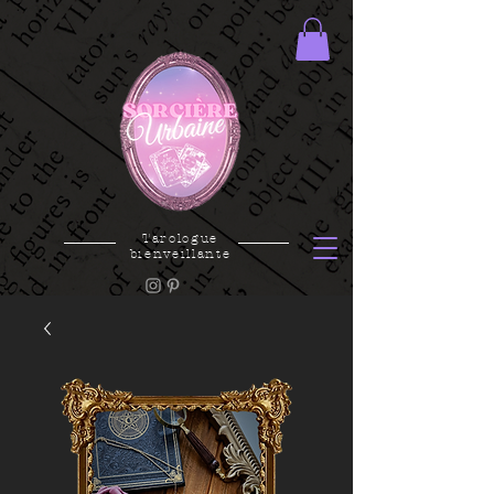
Tarologue
bienveillante