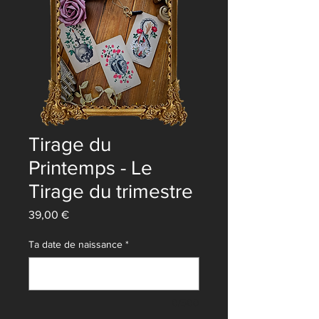
Tirage du
Printemps - Le
Tirage du trimestre
Prix
39,00 €
Ta date de naissance
*
0/500